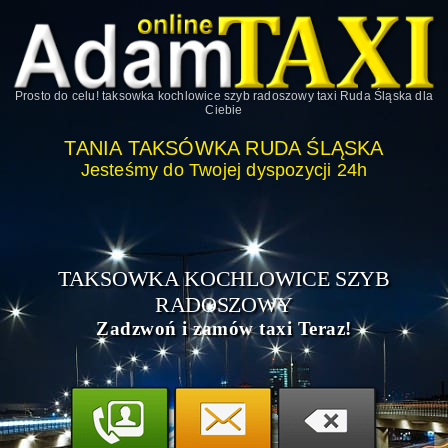
Prosto do celu!
taksowka kochlowice szyb radoszowy taxi Ruda Śląska
dla
Ciebie
TANIA TAKSÓWKA RUDA ŚLĄSKA
Jesteśmy do Twojej dyspozycji 24h
TAKSOWKA KOCHLOWICE SZYB
RADOSZOWY
Zadzwoń i zamów taxi Teraz!