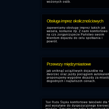
wożonych osób.
Obsługa imprez okolicznościowych
zapewniamy obsługę imprez takich jak
wesela, komunie itp. Z nami komfortowo 
na czs zorganizujecie Państwo swoim
klientom dojazdu do celu spotkania i
powrót.
Przewozy międzymiastowe
jak uniknąć uciążliwych dojazdów na
dworzec oraz jazdy pociągiem autokare
proponujemy wygodne dojazdy za miast
dogodnych i najtańszch cenach.
Taxi Ruda Śląska
komfortowe taksówki dla 
jest wysyłane do dyspozycyjnego kierowcy