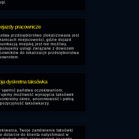
ugi.
ejazdy pracownicze
stwa przdsiębiorstwo zlokalizowana jest
ranicach miejscowości, gdzie dojazd
unikacją miejską jest nie możliwy,
ponujemy usługi związane z dowozem
cowników do lokalizacjii przdsiębiorstwa
 powrotem.
ja dyskretna taksówka
 spełnić państwa oczekiwaniom,
rujemy możliwość wynajęcia taksówek
konkretny okres, anonimowość i pełną
pozycyjność taksówkarzy.
zekiwania, Twoje zamówienie taksówki
o dotarcie do klienta natychmiast w