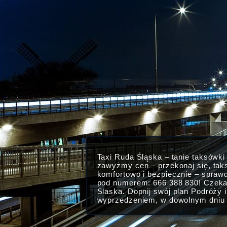
Taxi Ruda Śląska – tanie taksówk
zawyżmy cen – przekonaj się, ta
komfortowo i bezpiecznie – spraw
pod numerem: 666 388 830! Czekam
Slaska. Dopnij swój plan Podróży 
wyprzedzeniem, w dowolnym dniu i