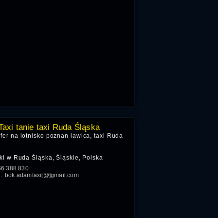
axi tanie taxi Ruda Śląska
sfer na lotnisko poznan lawica, taxi Ruda
i w Ruda Śląska, Śląskie, Polska
66 388 830
l:
bok.adamtaxi[@]gmail.com