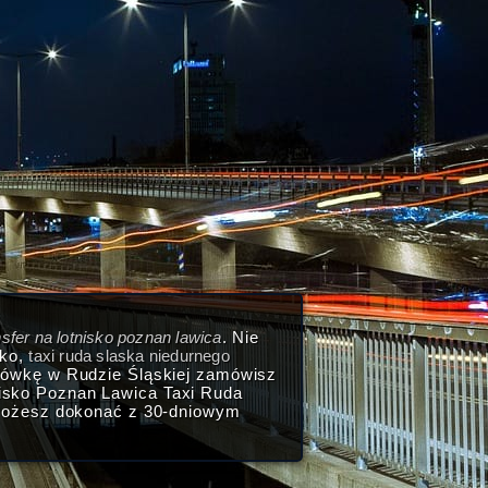
sfer na lotnisko poznan lawica
. Nie
bko,
taxi ruda slaska niedurnego
ksówkę w Rudzie Śląskiej zamówisz
nisko Poznan Lawica Taxi Ruda
możesz dokonać z 30-dniowym