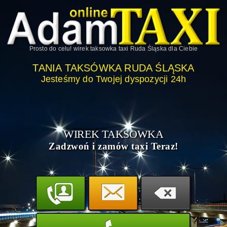
Prosto do celu!
wirek taksowka taxi Ruda Śląska
dla Ciebie
TANIA TAKSÓWKA RUDA ŚLĄSKA
Jesteśmy do Twojej dyspozycji 24h
WIREK TAKSOWKA
Zadzwoń i zamów taxi Teraz!