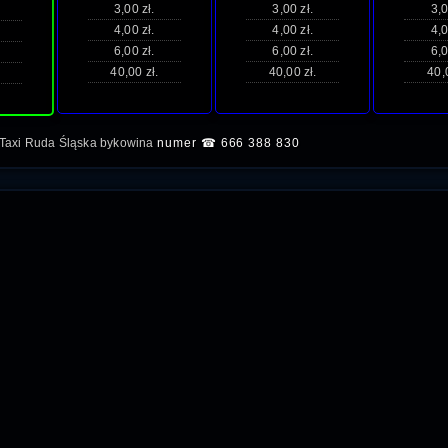
3,00 zł.
3,00 zł.
3,0
4,00 zł.
4,00 zł.
4,0
6,00 zł.
6,00 zł.
6,0
40,00 zł.
40,00 zł.
40,
Taxi Ruda Śląska bykowina
numer ☎ 666 388 830