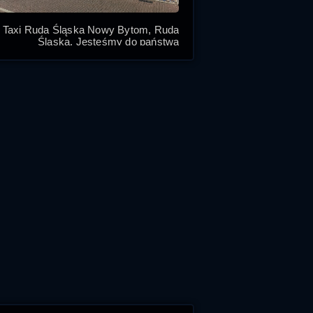
Taxi Ruda Śląska Nowy Bytom, Ruda
Śląska. Jesteśmy do państwa
dyspozycji
Ruda Slaska