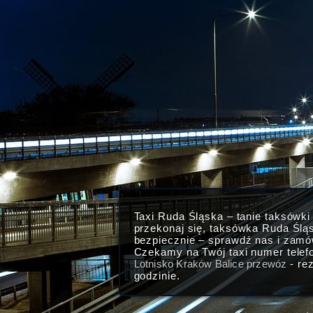
Taxi Ruda Śląska – tanie taksówk
przekonaj się, taksówka Ruda Ślą
bezpiecznie – sprawdź nas i zam
Czekamy na Twój taxi numer telef
Lotnisko Kraków Balice przewóz
- re
godzinie.