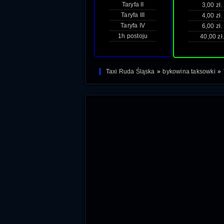
Taryfa II
3,00 zł.
Taryfa III
4,00 zł.
Taryfa IV
6,00 zł.
1h postoju
40,00 zł.
Taxi Ruda Śląska
»
bykowina taksowki
»