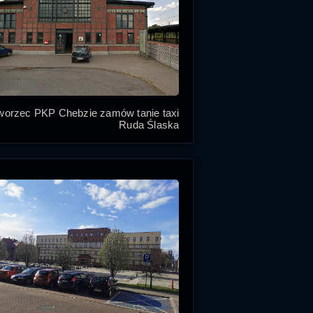
orzec PKP Chebzie zamów tanie taxi
Ruda Śląska
Ruda Slaska
Ruda