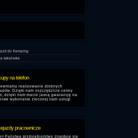
ojazd do Kemping
ka taksówka
upy na telefon
ewniamy realizowanie drobnych
upów. Dzięki nam oszczędzicie cenny
s, dzięki nam macie jasną gwarancję na
ciwe wykonanie zleconej nam usługi.
ejazdy pracownicze
eli Państwa przdsiębiorstwo znajduje się