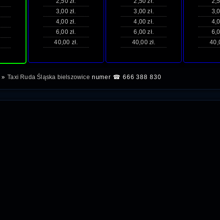
2,50 zł.
2,50 zł.
2,5
3,00 zł.
3,00 zł.
3,0
4,00 zł.
4,00 zł.
4,0
6,00 zł.
6,00 zł.
6,0
40,00 zł.
40,00 zł.
40,
»
Taxi Ruda Śląska bielszowice
numer ☎ 666 388 830