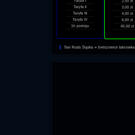
Taryfa I
2,50 zł.
Taryfa II
3,00 zł.
Taryfa III
4,00 zł.
Taryfa IV
6,00 zł.
1h postoju
40,00 zł.
Taxi Ruda Śląska
»
bielszowice taksowka