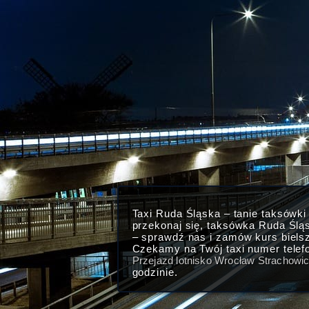
Taxi Ruda Śląska – tanie taksówk
przekonaj się, taksówka Ruda Ślą
– sprawdź nas i zamów kurs biel
Czekamy na Twój taxi numer telef
Przejazd lotnisko Wrocław Strachowi
godzinie.