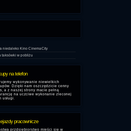
a niedaleko Kino CinemaCity
 taksówki w pobliżu
upy na telefon
rujemy wykonywanie niewielkich
upów. Dzięki nam oszczędzicie cenny
s, a z naszej strony macie pełną
rancję na uczciwe wykonanie zleconej
 usługi.
ejazdy pracownicze
stwa przdsiębiorstwo mieści się w