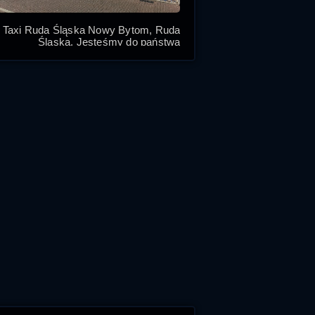
Taxi Ruda Śląska Nowy Bytom, Ruda
Śląska. Jesteśmy do państwa
dyspozycji
Ruda Slaska