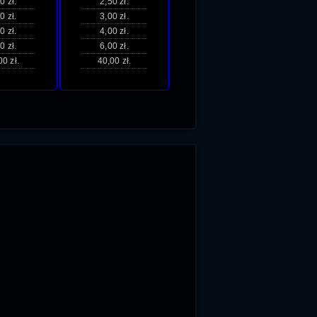
0 zł.
2,50 zł.
0 zł.
3,00 zł.
0 zł.
4,00 zł.
0 zł.
6,00 zł.
00 zł.
40,00 zł.