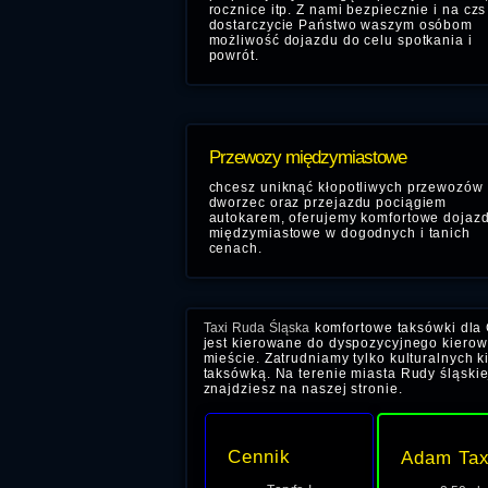
rocznice itp. Z nami bezpiecznie i na czs
dostarczycie Państwo waszym osóbom
możliwość dojazdu do celu spotkania i
powrót.
Przewozy międzymiastowe
chcesz uniknąć kłopotliwych przewozów
dworzec oraz przejazdu pociągiem
autokarem, oferujemy komfortowe dojaz
międzymiastowe w dogodnych i tanich
cenach.
Taxi Ruda Śląska
komfortowe taksówki dla 
jest kierowane do dyspozycyjnego kierowc
mieście. Zatrudniamy tylko kulturalnych k
taksówką. Na terenie miasta Rudy śląskiej
znajdziesz na naszej stronie.
Cennik
Adam Tax