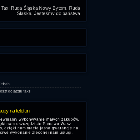
Taxi Ruda Śląska Nowy Bytom, Ruda
Śląska. Jesteśmy do państwa
dyspozycji
Ruda Slaska
 Kebab
oszt dojazdu taksi
upy na telefon
ewniamy wykonywanie małych zakupów.
ęki nam oszczędzicie Państwo Wasz
s, dzięki nam macie jasną gwarancję na
ciwe wykonanie zleconej nam usługi.