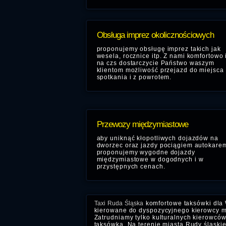
Obsługa imprez okolicznościowych
proponujemy obsługę imprez takich jak
wesela, rocznice itp. Z nami komfortowo 
na czs dostarczycie Państwo waszym
klientom możliwość przejazd do miejsca
spotkania i z powrotem.
Przewozy międzymiastowe
aby uniknąć kłopotliwych dojazdów na
dworzec oraz jazdy pociągiem autokare
proponujemy wygodne dojazdy
międzymiastowe w dogodnych i w
przystępnych cenach.
Taxi Ruda Śląska
komfortowe taksówki dla 
kierowane do dyspozycyjnego kierowcy mi
Zatrudniamy tylko kulturalnych kierowców
taksówką. Na terenie miasta Rudy śląskiej