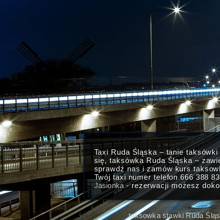
Taxi Ruda Śląska – tanie taksówk
się, taksówka Ruda Śląska – zawi
sprawdź nas i zamów kurs taksow
Twój taxi numer telefon 666 388 8
Jasionka
- rezerwacji możesz doko
taksowka stawki Ruda Ślą