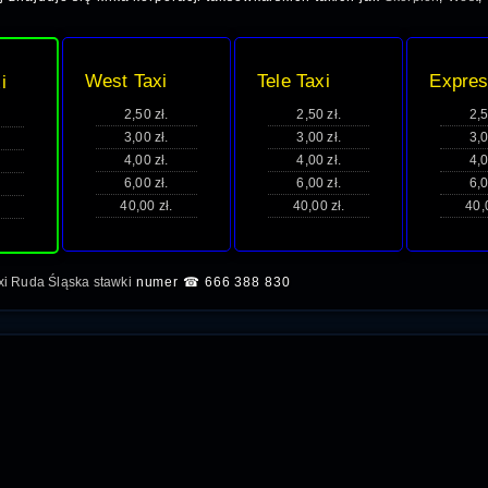
West Taxi
Tele Taxi
Expres
i
2,50 zł.
2,50 zł.
2,5
3,00 zł.
3,00 zł.
3,0
4,00 zł.
4,00 zł.
4,0
6,00 zł.
6,00 zł.
6,0
40,00 zł.
40,00 zł.
40,
xi Ruda Śląska stawki
numer ☎ 666 388 830