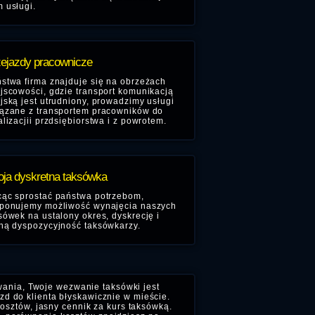
 usługi.
ejazdy pracownicze
stwa firma znajduje się na obrzeżach
jscowości, gdzie transport komunikacją
jską jest utrudniony, prowadzimy usługi
ązane z transportem pracowników do
alizacjii przdsiębiorstwa i z powrotem.
ja dyskretna taksówka
ąc sprostać państwa potrzebom,
ponujemy możliwość wynajęcia naszych
sówek na ustalony okres, dyskrecję i
ną dyspozycyjność taksówkarzy.
wania, Twoje wezwanie taksówki jest
d do klienta błyskawicznie w mieście.
kosztów, jasny cennik za kurs taksówką.