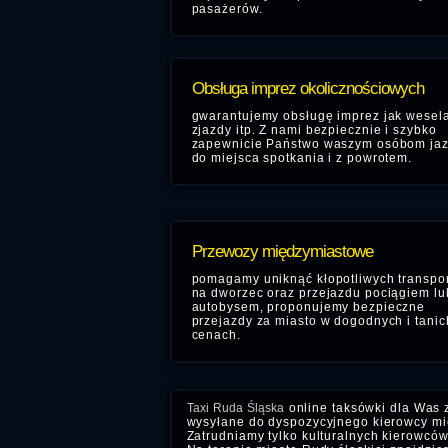
pasażerów.
Obsługa imprez okolicznościowych
gwarantujemy obsługę imprez jak wesela
zjazdy itp. Z nami bezpiecznie i szybko
zapewnicie Państwo waszym osóbom ja
do miejsca spotkania i z powrotem.
Przewozy międzymiastowe
pomagamy uniknąć kłopotliwych transpo
na dworzec oraz przejazdu pociągiem lu
autobysem, proponujemy bezpieczne
przejazdy za miasto w dogodnych i tanic
cenach.
Taxi Ruda Śląska
online taksówki dla Was 
wysyłane do dyspozycyjnego kierowcy mie
Zatrudniamy tylko kulturalnych kierowców