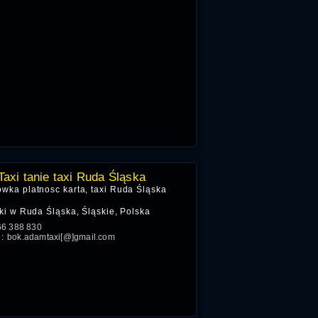
axi tanie taxi Ruda Śląska
owka platnosc karta, taxi Ruda Śląska
i w Ruda Śląska, Śląskie, Polska
66 388 830
l:
bok.adamtaxi[@]gmail.com