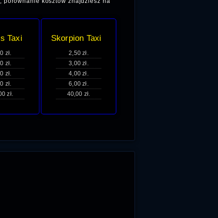
, porównanie kosztów znajdziesz na
s Taxi
Skorpion Taxi
0 zł.
2,50 zł.
0 zł.
3,00 zł.
0 zł.
4,00 zł.
0 zł.
6,00 zł.
00 zł.
40,00 zł.