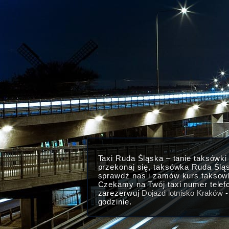
Taxi Ruda Śląska – tanie taksówk
przekonaj się, taksówka Ruda Ślą
sprawdź nas i zamów kurs taksow
Czekamy na Twój taxi numer telefo
zarezerwuj
Dojazd lotnisko Kraków
-
godzinie.