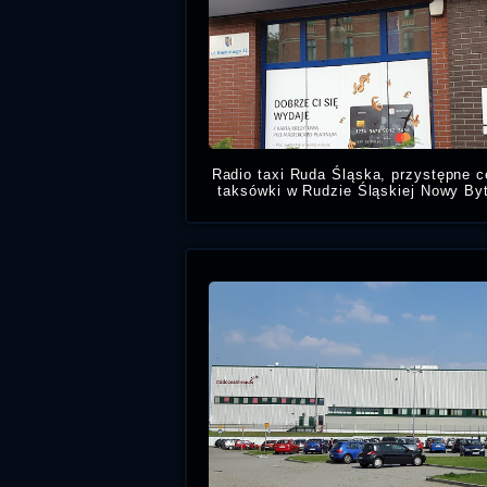
Radio taxi Ruda Śląska, przystępne 
taksówki w Rudzie Śląskiej Nowy By
świadczymy usługi Taksówkarski
pobl
PKO Bank Pol