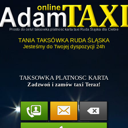
Prosto do celu!
taksowka platnosc karta taxi Ruda Śląska
dla Ciebie
TANIA TAKSÓWKA RUDA ŚLĄSKA
Jesteśmy do Twojej dyspozycji 24h
TAKSOWKA PLATNOSC KARTA
Zadzwoń i zamów taxi Teraz!