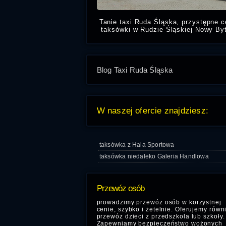
Tanie taxi Ruda Śląska, przystępne 
taksówki w Rudzie Śląskiej Nowy By
świadczymy usługi Taksówkarski
pobl
Mid Ocean Logis
Blog Taxi Ruda Śląska
W naszej ofercie znajdziesz:
taksówka z Hala Sportowa
taksówka niedaleko Galeria Handlowa
Przewóz osób
prowadzimy przewóz osób w korzystnej
cenie, szybko i żetelnie. Oferujemy równ
przewóz dzieci z przedszkola lub szkoły.
Zapewniamy bezpieczeństwo wożonych