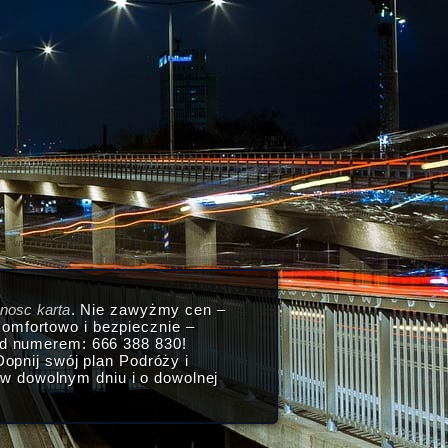
tnosc karta
. Nie zawyżmy cen –
omfortowo i bezpiecznie –
od numerem: 666 388 830!
opnij swój plan Podróży i
w dowolnym dniu i o dowolnej