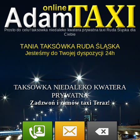
Prosto do celu!
taksowka niedaleko kwatera prywatna taxi Ruda Śląska
dla
Ciebie
TANIA TAKSÓWKA RUDA ŚLĄSKA
Jesteśmy do Twojej dyspozycji 24h
TAKSOWKA NIEDALEKO KWATERA
PRYWATNA
Zadzwoń i zamów taxi Teraz!