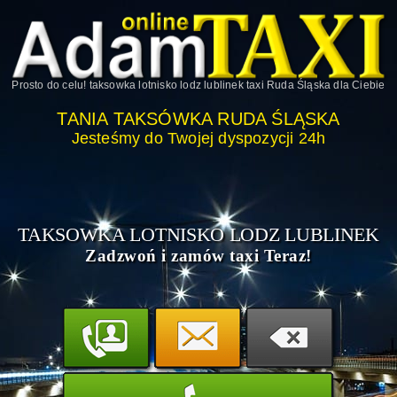
Prosto do celu!
taksowka lotnisko lodz lublinek taxi Ruda Śląska
dla Ciebie
TANIA TAKSÓWKA RUDA ŚLĄSKA
Jesteśmy do Twojej dyspozycji 24h
TAKSOWKA LOTNISKO LODZ LUBLINEK
Zadzwoń i zamów taxi Teraz!