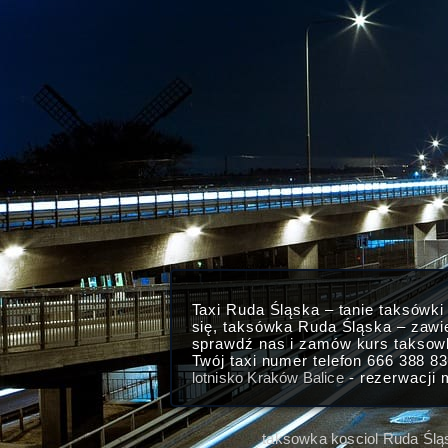
Taxi Ruda Śląska – tanie taksówk
się, taksówka Ruda Śląska – zawi
sprawdź nas i zamów kurs taksow
Twój taxi numer telefon 666 388 8
lotnisko Kraków Balice
- rezerwacji 
taksowka kosciol Ruda Ślą