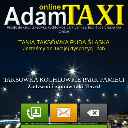
Prosto do celu!
taksowka kochlowice park pamieci taxi Ruda Śląska
dla
Ciebie
TANIA TAKSÓWKA RUDA ŚLĄSKA
Jesteśmy do Twojej dyspozycji 24h
TAKSOWKA KOCHLOWICE PARK PAMIECI
Zadzwoń i zamów taxi Teraz!