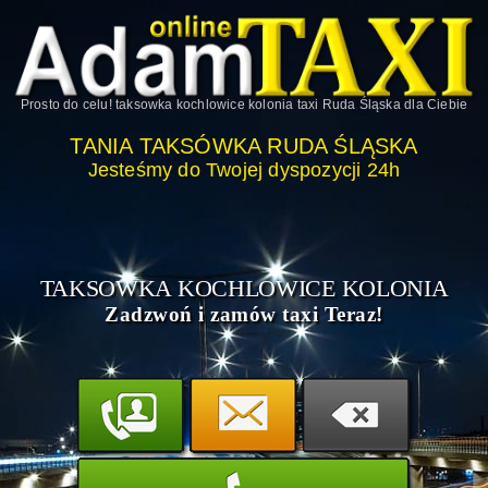
Prosto do celu!
taksowka kochlowice kolonia taxi Ruda Śląska
dla Ciebie
TANIA TAKSÓWKA RUDA ŚLĄSKA
Jesteśmy do Twojej dyspozycji 24h
TAKSOWKA KOCHLOWICE KOLONIA
Zadzwoń i zamów taxi Teraz!