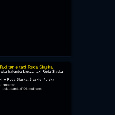
axi tanie taxi Ruda Śląska
owka halemba krucza, taxi Ruda Śląska
i w Ruda Śląska, Śląskie, Polska
66 388 830
l:
bok.adamtaxi[@]gmail.com