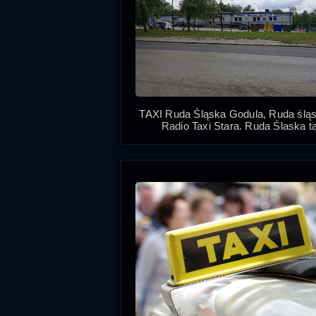
TAXI Ruda Śląska Godula, Ruda śląs
Radio Taxi Stara, Ruda Śląska t
taksówki w Rudzie Śląskiej Godula
St