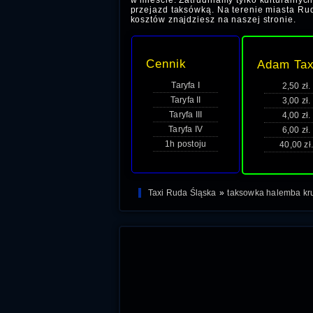
w mieście. Zatrudniamy tylko kulturalnyc
przejazd taksówką. Na terenie miasta Rudy
kosztów znajdziesz na naszej stronie.
Cennik
Adam Tax
Taryfa I
2,50 zł.
Taryfa II
3,00 zł.
Taryfa III
4,00 zł.
Taryfa IV
6,00 zł.
1h postoju
40,00 zł.
Taxi Ruda Śląska
»
taksowka halemba kr