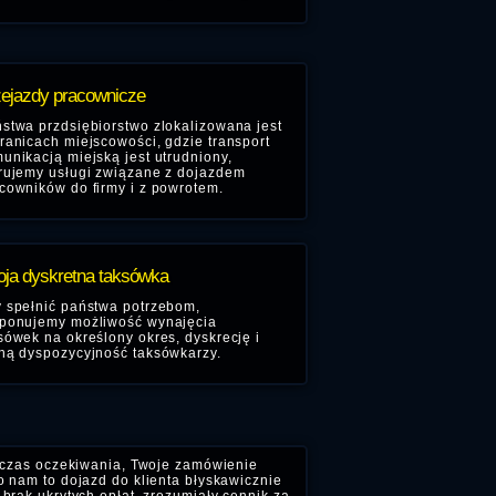
ejazdy pracownicze
stwa przdsiębiorstwo zlokalizowana jest
ranicach miejscowości, gdzie transport
unikacją miejską jest utrudniony,
rujemy usługi związane z dojazdem
cowników do firmy i z powrotem.
ja dyskretna taksówka
 spełnić państwa potrzebom,
ponujemy możliwość wynajęcia
sówek na określony okres, dyskrecję i
ną dyspozycyjność taksówkarzy.
 czas oczekiwania, Twoje zamówienie
o nam to dojazd do klienta błyskawicznie