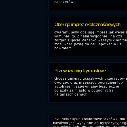
pasażerów.
Obsługa imprez okolicznościowych
gwarantujemy obsługę imprez jak wesela
komunie itp. Z nami wygodnie i na czs
zorganizujecie Państwo waszym kliento
możliwość jazdę do celu spotkania i z
powrotem.
Przewozy międzymiastowe
chcesz uniknąć uciążliwych przejazdów 
dworzec oraz przejazdu pociągiem lub
autobysem, zapewniamy bezpieczne
dojazdy za miasto w dogodnych i
najtańszch cenach.
Taxi Ruda Śląska
komfortowe taksówki dla 
taksówki jest wysyłane do dyspozycyjnego