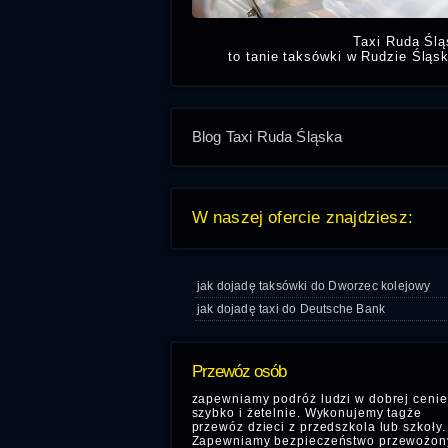
Taxi Ruda Ślą
to tanie taksówki w Rudzie Śląsk
Potrzebujesz taksówki w Rudzie Śląs
- jesteśmy do twojej dyspozycji. N
r
Blog Taxi Ruda Śląska
W naszej ofercie znajdziesz:
jak dojadę taksówki do Dworzec kolejowy
jak dojadę taxi do Deutsche Bank
Przewóz osób
zapewniamy podróż ludzi w dobrej cenie
szybko i żetelnie. Wykonujemy tagże
przewóz dzieci z przedszkola lub szkoły.
Zapewniamy bezpieczeństwo przewożon