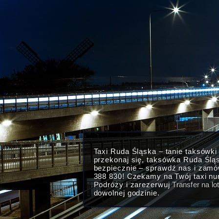
Taxi Ruda Śląska – tanie taksówk
przekonaj się, taksówka Ruda Ślą
bezpiecznie – sprawdź nas i zam
388 830! Czekamy na Twój taxi nu
Podróży i zarezerwuj
Transfer na l
dowolnej godzinie.