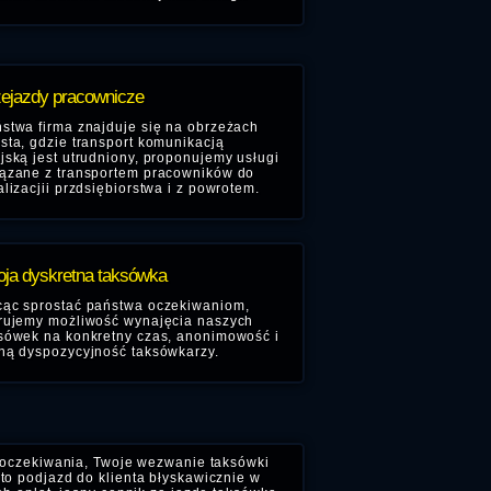
ejazdy pracownicze
stwa firma znajduje się na obrzeżach
sta, gdzie transport komunikacją
jską jest utrudniony, proponujemy usługi
ązane z transportem pracowników do
alizacjii przdsiębiorstwa i z powrotem.
ja dyskretna taksówka
ąc sprostać państwa oczekiwaniom,
rujemy możliwość wynajęcia naszych
sówek na konkretny czas, anonimowość i
ną dyspozycyjność taksówkarzy.
 oczekiwania, Twoje wezwanie taksówki
to podjazd do klienta błyskawicznie w