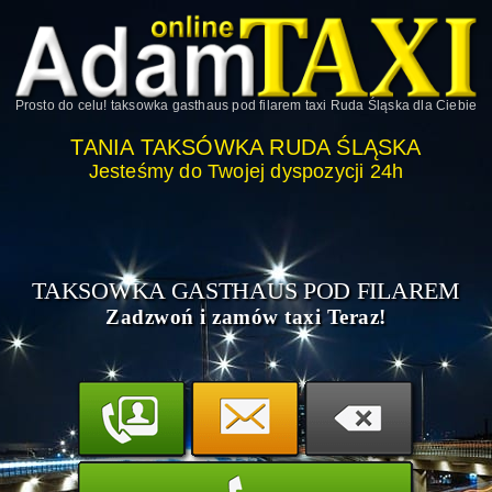
Prosto do celu!
taksowka gasthaus pod filarem taxi Ruda Śląska
dla Ciebie
TANIA TAKSÓWKA RUDA ŚLĄSKA
Jesteśmy do Twojej dyspozycji 24h
TAKSOWKA GASTHAUS POD FILAREM
Zadzwoń i zamów taxi Teraz!