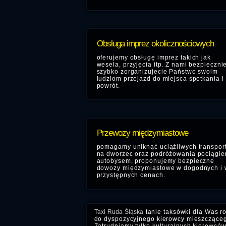
Obsługa imprez okolicznościowych
oferujemy obsługę imprez takich jak
wesela, przyjęcia itp. Z nami bezpiecznie
szybko zorganizujecie Państwo swoim
ludziom przejazd do miejsca spotkania i
powrót.
Przewozy międzymiastowe
pomagamy uniknąć uciążliwych transpor
na dworzec oraz podróżowania pociągi
autobysem, proponujemy bezpieczne
dowozy międzymiastowe w dogodnych i 
przystępnych cenach.
Taxi Ruda Śląska
tanie taksówki dla Was r
do dyspozycyjnego kierowcy mieszczącego 