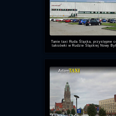
Tanie taxi Ruda Śląska, przystępne 
taksówki w Rudzie Śląskiej Nowy By
świadczymy usługi Taksówkarski
pobl
Mid Ocean Logis