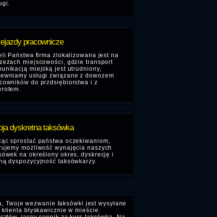
ugi.
ejazdy pracownicze
eli Państwa firma zlokalizowana jest na
zeżach miejscowości, gdzie transport
unikacją miejską jest utrudniony,
ewniamy usługi związane z dowozem
cowników do przdsiębiorstwa i z
rotem.
ja dyskretna taksówka
ąc sprostać państwa oczekiwaniom,
rujemy możliwość wynajęcia naszych
sówek na określony okres, dyskrecję i
ną dyspozycyjność taksówkarzy.
a, Twoje wezwanie taksówki jest wysyłane
klienta błyskawicznie w mieście.