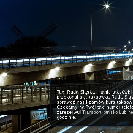
Taxi Ruda Śląska – tanie taksówk
przekonaj się, taksówka Ruda Ślą
sprawdź nas i zamów kurs taksow
Czekamy na Twój taxi numer telef
zarezerwuj
Transport lotnisko Lublin
godzinie.