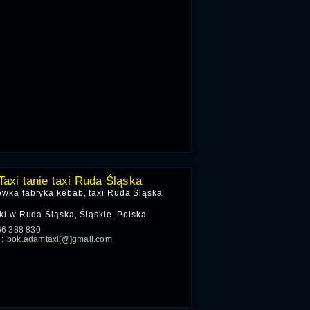
axi tanie taxi Ruda Śląska
owka fabryka kebab, taxi Ruda Śląska
i w Ruda Śląska, Śląskie, Polska
66 388 830
l:
bok.adamtaxi[@]gmail.com