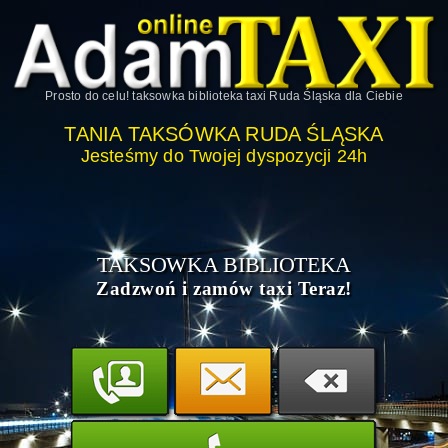
Prosto do celu!
taksowka biblioteka taxi Ruda Śląska
dla Ciebie
TANIA TAKSÓWKA RUDA ŚLĄSKA
Jesteśmy do Twojej dyspozycji 24h
TAKSOWKA BIBLIOTEKA
Zadzwoń i zamów taxi Teraz!