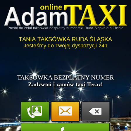
Prosto do celu!
taksowka bezplatny numer taxi Ruda Śląska
dla Ciebie
TANIA TAKSÓWKA RUDA ŚLĄSKA
Jesteśmy do Twojej dyspozycji 24h
TAKSOWKA BEZPLATNY NUMER
Zadzwoń i zamów taxi Teraz!